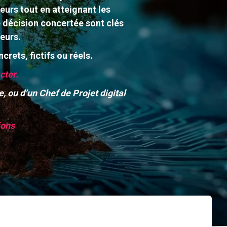
eurs tout en atteignant les
 décision concertée sont clés
eurs.
crets, fictifs ou réels.
cter.
 ou d’un Chef de Projet digital
ions