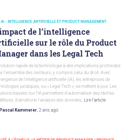
- AI - INTELLIGENCE ARTIFICIELLE ET PRODUCT MANAGEMENT
’impact de l’intelligence
rtificielle sur le rôle du Product
anager dans les Legal Tech
volution rapide de la technologie a des implications profondes
r l’ensemble des secteurs, y compris celui du droit. Avec
mergence de l’intelligence artificielle (IA), les entreprises de
hnologies juridiques, ou « Legal Tech », se mettent à jour. Les
utions basées sur l’IA permettent d’automatiser des tâches
étitives, d’améliorer l’analyse des données,
Lire l'article
Pascal Kammerer
,
2 ans
ago