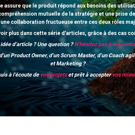
assure que le produit répond aux besoins des utilisat
ompréhension mutuelle de la stratégie et une prise de
 une collaboration fructueuse entre ces deux rôles maj
oir plus dans cette série d’articles, grâce à des cas con
idée d’article ? Une question ?
N’hésitez pas à me conta
’un Product Owner, d’un Scrum Master, d’un Coach agile,
et Marketing ?
uis à l’écoute de
vos projets
et prêt à accepter
vos miss