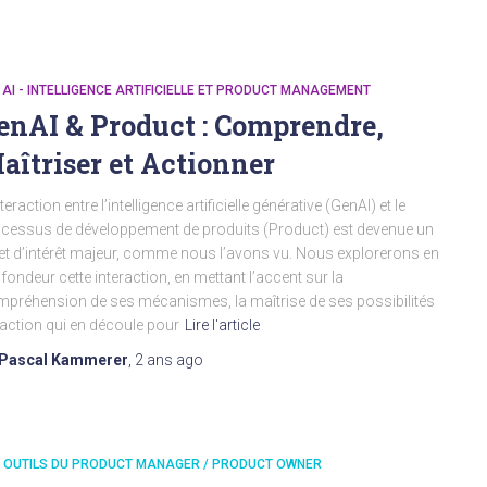
- AI - INTELLIGENCE ARTIFICIELLE ET PRODUCT MANAGEMENT
enAI & Product : Comprendre,
aîtriser et Actionner
nteraction entre l’intelligence artificielle générative (GenAI) et le
cessus de développement de produits (Product) est devenue un
et d’intérêt majeur, comme nous l’avons vu. Nous explorerons en
fondeur cette interaction, en mettant l’accent sur la
préhension de ses mécanismes, la maîtrise de ses possibilités
l’action qui en découle pour
Lire l'article
Pascal Kammerer
,
2 ans
ago
S OUTILS DU PRODUCT MANAGER / PRODUCT OWNER