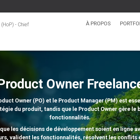
À PROPOS
PORTFO
(HoP) - Chief
Product Owner Freelanc
roduct Owner (PO) et le Product Manager (PM) est ess
tratégie du produit, tandis que le Product Owner gère le 
fonctionnalités.
e que les décisions de développement soient en ligne ave
s, valident les fonctionnalités, résolvent les conflit