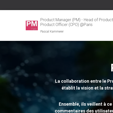
Product Manager (PM) - Head of Product 
Product Officer (CPO) @Paris
Pascal Kammerer
La collaboration entre le P
établit la vision et la s
Ensemble, ils veillent à c
commentaires des utilisateur