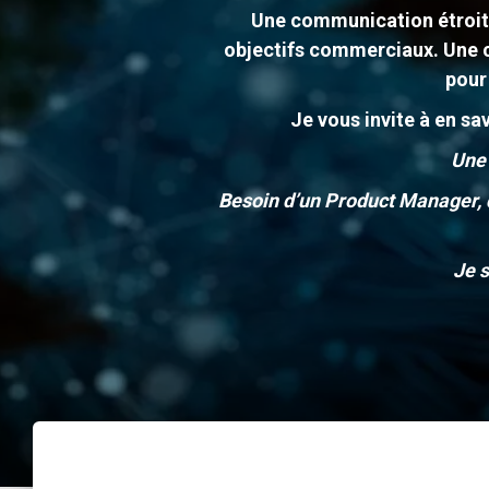
Une communication étroite 
objectifs commerciaux. Une c
pour
Je vous invite à en sav
Une 
Besoin d’un Product Manager, d
Je s