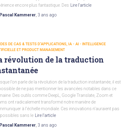
érience encore plus fantastique. Des
Lire l'article
Pascal Kammerer
,
3 ans
ago
DES DE CAS & TESTS D'APPLICATIONS
IA - AI - INTELLIGENCE
IFICIELLE ET PRODUCT MANAGEMENT
a révolution de la traduction
nstantanée
sque l’on parle de la révolution de la traduction instantanée, il est
ossible de ne pas mentionner les avancées notables dans ce
aine. Des outils comme DeepL, Google Translate, Zoom et
ms ont radicalement transformé notre manière de
muniquer à l’échelle mondiale. Ces innovations n’auraient pas
 possibles sans le
Lire l'article
Pascal Kammerer
,
3 ans
ago