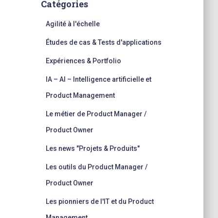
Catégories
c
h
Agilité à l'échelle
e
r
Études de cas & Tests d'applications
:
Expériences & Portfolio
IA – AI – Intelligence artificielle et
Product Management
Le métier de Product Manager /
Product Owner
Les news "Projets & Produits"
Les outils du Product Manager /
Product Owner
Les pionniers de l'IT et du Product
Management