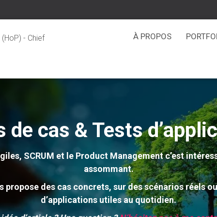
À PROPOS
PORTFO
(HoP) - Chief
 de cas & Tests d’appli
agiles, SCRUM et le Product Management c’est intéres
assommant.
s propose des cas concrets, sur des scénarios réels ou f
d’applications utiles au quotidien.