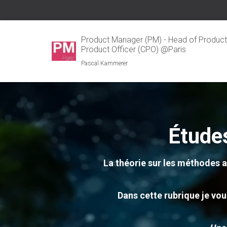
Product Manager (PM) - Head of Product 
Product Officer (CPO) @Paris
Pascal Kammerer
Études
La théorie sur les méthodes 
Dans cette rubrique je vou