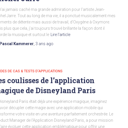
n’ai jamais caché ma grande admiration pour l’artiste Jean-
hel Jarre. Tout au long de ma vie, il a ponctué musicalement mes
ents de détente mais aussi de travail, d’Oxygène à Oxymore.
s plus que cela, j’ai toujours trouvé brillante la façon dont il
rde la musique et surtout le
Lire l'article
Pascal Kammerer
,
3 ans
ago
DES DE CAS & TESTS D'APPLICATIONS
es coulisses de l’application
agique de Disneyland Paris
Disneyland Paris était déjà une expérience magique, imaginez
voir décupler cette magie avec une application mobile qui
nsforme votre visite en une aventure parfaitement orchestrée. Le
duct Manager de l’Application Disneyland Paris, a pour mission
faire évoluer cette application emblématique pour offrir une