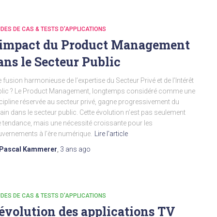
DES DE CAS & TESTS D'APPLICATIONS
’impact du Product Management
ans le Secteur Public
 fusion harmonieuse de l’expertise du Secteur Privé et de l’Intérêt
lic ? Le Product Management, longtemps considéré comme une
cipline réservée au secteur privé, gagne progressivement du
rain dans le secteur public. Cette évolution n’est pas seulement
 tendance, mais une nécessité croissante pour les
vernements à l’ère numérique.
Lire l'article
Pascal Kammerer
,
3 ans
ago
DES DE CAS & TESTS D'APPLICATIONS
évolution des applications TV