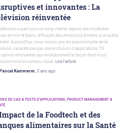
isruptives et innovantes : La
élévision réinventée
télévision a parcouru un long chemin depuis ses modestes
uts en noir et blanc, diffusant des émissions limitées à un public
treint. Aujourd’hui, nous vivons une ère passionnante de la
évision, caractérisée par une profusion d’applications TV
ruptives innovantes qui révolutionnent la façon dont nous
sommons le contenu visuel.
Lire l'article
Pascal Kammerer
,
3 ans
ago
DES DE CAS & TESTS D'APPLICATIONS
PRODUCT MANAGEMENT &
NTÉ
’Impact de la Foodtech et des
anques alimentaires sur la Santé